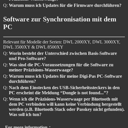
Q:
Warum muss ich Updates für die Firmware durchführen?
Software zur Synchronisation mit dem
PC
Relevant für Modelle der Serien: DWL 2000XY, DWL 3000XY,
DWL 3500XY & DWL 8500XY
Q:
Worin besteht der Unterschied zwischen Basis-Software
und Pro-Software?
Q:
Was sind die PC-Voraussetzungen für die Software zu
meiner Präzisions-Wasserwaage?
Q:
Warum muss ich Updates für meine Digi-Pas PC-Software
durchführen?
Q:
Nach dem Einstecken des USB-Sicherheitssteckers in den
PC erscheint die Meldung “Dongle is not found...”?
Q:
Wenn ich die Präzisions-Wasserwaage per Bluetooth mit
dem PC verbinden will kann keine Verbindung hergestellt
werden (z.B. Bluetooth Stack oder Passkey nicht gefunden).
Was soll ich tun?
For more information：