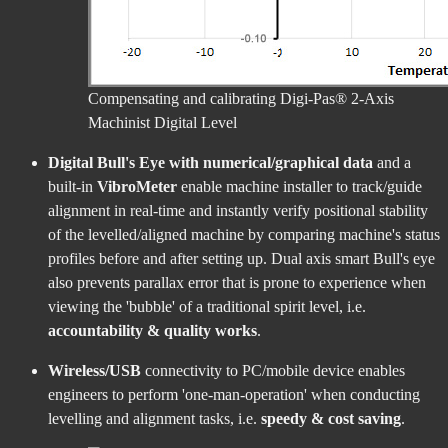
Compensating and calibrating Digi-Pas® 2-Axis
Machinist Digital Level
Digital Bull's Eye with numerical/graphical data
and a
built-in
VibroMeter
enable machine installer to track/guide
alignment in real-time and instantly verify positional stability
of the levelled/aligned machine by comparing machine's status
profiles before and after setting up. Dual axis smart Bull's eye
also prevents parallax error that is prone to experience when
viewing the 'bubble' of a traditional spirit level, i.e.
accountability & quality works
.
Wireless/USB
connectivity to PC/mobile device enables
engineers to perform 'one-man-operation' when conducting
levelling and alignment tasks, i.e.
speedy & cost saving
.