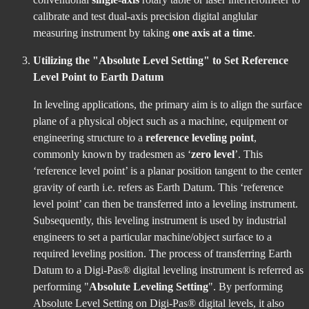
calibrate and test dual-axis precision digital anglular
measuring instrument by taking
one axis at a time
.
Utilizing the "Absolute Level Setting" to Set Reference
Level Point to Earth Datum
In leveling applications, the primary aim is to align the surface
plane of a physical object such as a machine, equipment or
engineering structure to a
reference leveling point
,
commonly known by tradesmen as ‘
zero level
’. This
‘reference level point’ is a planar position tangent to the center
gravity of earth i.e. refers as Earth Datum. This ‘reference
level point’ can then be transferred into a leveling instrument.
Subsequently, this leveling instrument is used by industrial
engineers to set a particular machine/object surface to a
required leveling position. The process of transferring Earth
Datum to a Digi-Pas® digital leveling instrument is referred as
performing "
Absolute Leveling Setting
". By performing
Absolute Level Setting on Digi-Pas® digital levels, it also