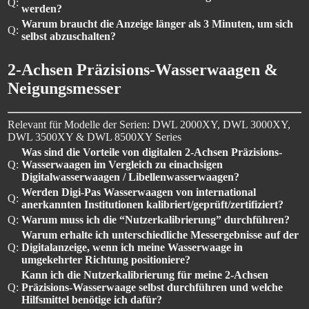
Q:
werden?
Warum braucht die Anzeige länger als 3 Minuten, um sich
Q:
selbst abzuschalten?
2-Achsen Präzisions-Wasserwaagen &
Neigungsmesser
Relevant für Modelle der Serien: DWL 2000XY, DWL 3000XY,
DWL 3500XY & DWL 8500XY Series
Was sind die Vorteile von digitalen 2-Achsen Präzisions-
Q:
Wasserwaagen im Vergleich zu einachsigen
Digitalwasserwaagen / Libellenwasserwaagen?
Werden Digi-Pas Wasserwaagen von international
Q:
anerkannten Institutionen kalibriert/geprüft/zertifiziert?
Q:
Warum muss ich die “Nutzerkalibrierung” durchführen?
Warum erhalte ich unterschiedliche Messergebnisse auf der
Q:
Digitalanzeige, wenn ich meine Wasserwaage in
umgekehrter Richtung positioniere?
Kann ich die Nutzerkalibrierung für meine 2-Achsen
Q:
Präzisions-Wasserwaage selbst durchführen und welche
Hilfsmittel benötige ich dafür?