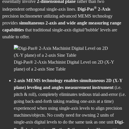
essentially involve
2-dimensional plane
rather than two
®
independent orthogonal single-axis lines.
Digi-Pas
2-Axis
precision inclinometer utilizing advanced MEMS technology
provides
simultaneous 2-axis and wide angle measuring range
capabilities
that traditional single-axis digital/'bubble' levels are
unable to offer.
Digi-Pas® 2-Axis Machinist Digital Level on 2D (X-Y
plane) of a 2-axis Sine Table
2-axis MEMS technology enables simultaneous 2D (X-Y
plane) leveling and angles measurement instrument
(i.e.
pitch & roll), completely eliminates tedious trial-and-error (i.e.
going back-and-forth taking reading one-axis at a time)
experienced when using single-axis levels to align precision
machines/objects. No costly need for owning 2 units of
single-axis digital levels to do the same task as one unit
Digi-
®