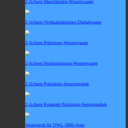
2-Achsen Maschinisten-Wasserwaage
2-Achsen-Vertikalpräzisions-Digitalwaage
2-Achsen Präzisions-Wasserwaage
2-Achsen Hochpräzisions-Wasserwaage
2-Achsen Präzisions-Sensormodule
2-Achsen Kompakt Präzisions-Sensormodule
Steuergerät für DWL-5000-Serie