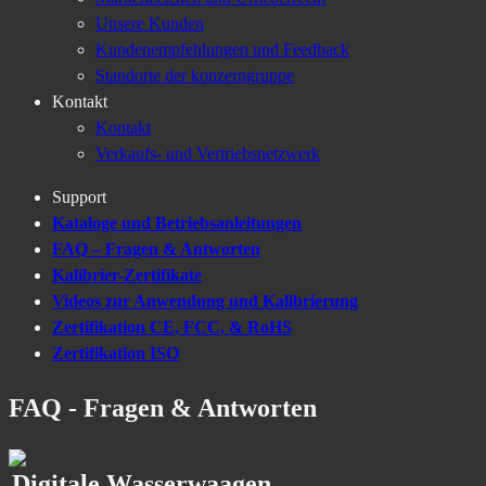
Unsere Kunden
Kundenempfehlungen und Feedback
Standorte der konzerngruppe
Kontakt
Kontakt
Verkaufs- und Vertriebsnetzwerk
Support
Kataloge und Betriebsanleitungen
FAQ – Fragen & Antworten
Kalibrier-Zertifikate
Videos zur Anwendung und Kalibrierung
Zertifikation CE, FCC, & RoHS
Zertifikation ISO
FAQ - Fragen & Antworten
Digitale Wasserwaagen