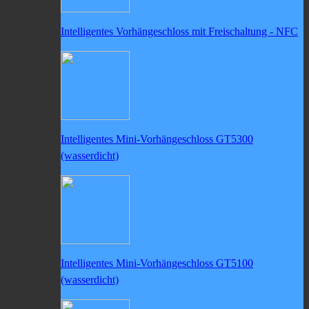
Intelligentes Vorhängeschloss mit Freischaltung - NFC
Intelligentes Mini-Vorhängeschloss GT5300
(wasserdicht)
Intelligentes Mini-Vorhängeschloss GT5100
(wasserdicht)