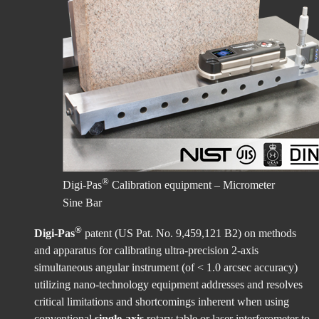
®
Digi-Pas
Calibration equipment – Micrometer
Sine Bar
®
Digi-Pas
patent (US Pat. No. 9,459,121 B2) on methods
and apparatus for calibrating ultra-precision 2-axis
simultaneous angular instrument (of < 1.0 arcsec accuracy)
utilizing nano-technology equipment addresses and resolves
critical limitations and shortcomings inherent when using
conventional
single-axis
rotary table or laser interferometer to