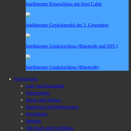
Intelligentes Reiseschloss mit Steel Cable
Intelligentes Gepäckmodul der 3. Generation
Intelligentes Gepäckschloss (Bluetooth und NFC)
Intelligentes Gepäckschloss (Bluetooth)
Verwendung
Luft- und Raumfahrt
Fahrzeugbau
Hoch- und Tiefbau
Handwerk und Heimwerken
Herstellung
Medizin
Off-Shore und Schiffsbau