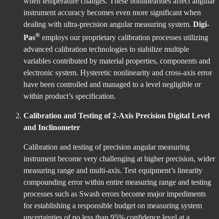
when temperature changes. These nonlinearities affect angular
instrument accuracy becomes even more significant when
dealing with ultra-precision angular measuring system.
Digi-
®
Pas
employs our proprietary calibration processes utilizing
advanced calibration technologies to stabilize multiple
variables contributed by material properties, components and
electronic system. Hysteretic nonlinearity and cross-axis error
have been controlled and managed to a level negligible or
within product’s specification.
Calibration and Testing of 2-Axis Precision Digital Level
and Inclinometer
Calibration and testing of precision angular measuring
instrument become very challenging at higher precision, wider
measuring range and multi-axis. Test equipment’s linearity
compounding error within entire measuring range and testing
processes such as Swash errors become major impediments
for establishing a responsible budget on measuring system
uncertainties of no less than 95% confidence level at a