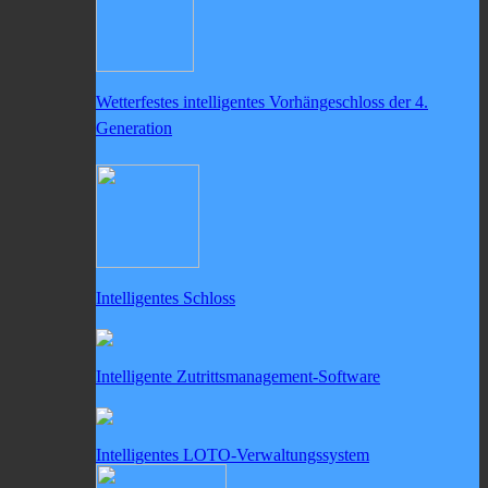
Wetterfestes intelligentes Vorhängeschloss der 4.
Generation
Intelligentes Schloss
Intelligente Zutrittsmanagement-Software
Intelligentes LOTO-Verwaltungssystem