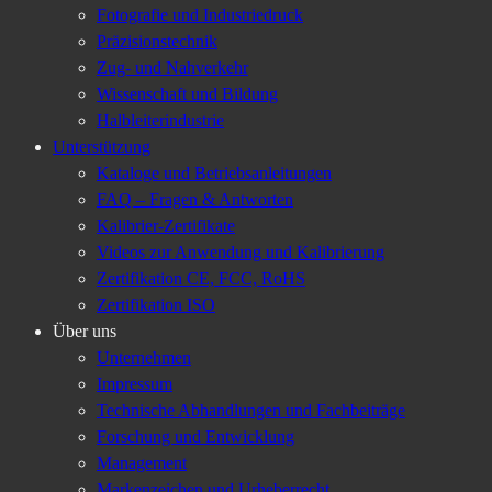
Fotografie und Industriedruck
Präzisionstechnik
Zug- und Nahverkehr
Wissenschaft und Bildung
Halbleiterindustrie
Unterstützung
Kataloge und Betriebsanleitungen
FAQ – Fragen & Antworten
Kalibrier-Zertifikate
Videos zur Anwendung und Kalibrierung
Zertifikation CE, FCC, RoHS
Zertifikation ISO
Über uns
Unternehmen
Impressum
Technische Abhandlungen und Fachbeiträge
Forschung und Entwicklung
Management
Markenzeichen und Urheberrecht