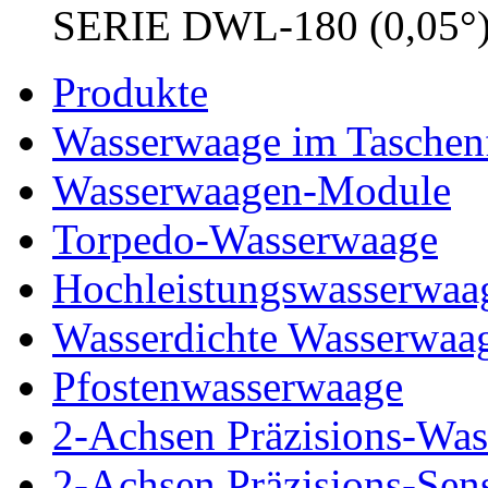
SERIE DWL-180 (0,05°
Produkte
Wasserwaage im Taschen
Wasserwaagen-Module
Torpedo-Wasserwaage
Hochleistungswasserwaa
Wasserdichte Wasserwaa
Pfostenwasserwaage
2-Achsen Präzisions-Wa
2-Achsen Präzisions-Se