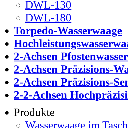
DWL-130
DWL-180
Torpedo-Wasserwaage
Hochleistungswasserwa
2-Achsen Pfostenwasse
2-Achsen Präzisions-W
2-Achsen Präzisions-S
2-2-Achsen Hochpräzis
Produkte
Wasserwaage im Tasch