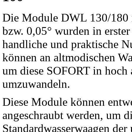
Die Module
DWL 130/180
bzw. 0,05°
wurden in erster 
handliche und praktische N
können an altmodischen Wa
um diese
SOFORT
in hoch 
umzuwandeln.
Diese Module können entw
angeschraubt
werden, um di
Standardwasserwaagen der 