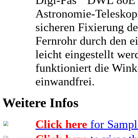
Astronomie-Teleskops
sicheren Fixierung d
Fernrohr durch den e
leicht eingestellt wer
funktioniert die Win
einwandfrei.
Weitere Infos
Click here
for Sample