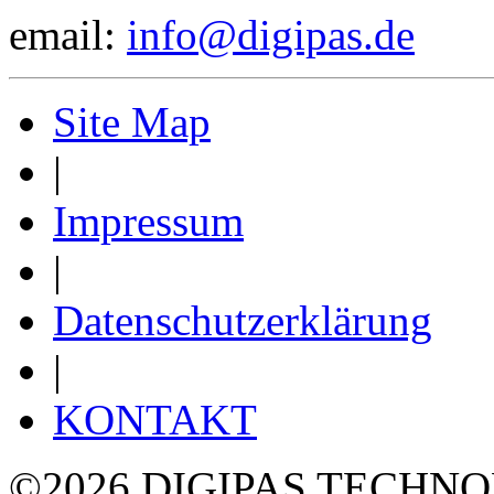
email:
info@digipas.de
Site Map
|
Impressum
|
Datenschutzerklärung
|
KONTAKT
©2026 DIGIPAS TECHNOLO