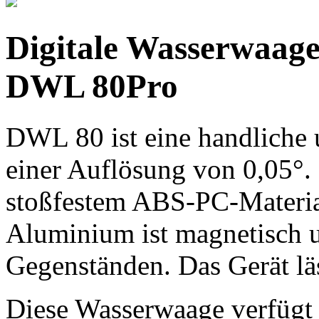
Digitale Wasserwaage
DWL 80Pro
DWL 80 ist eine handliche
einer
Auflösung von 0,05°.
stoßfestem ABS-PC-Materia
Aluminium ist magnetisch un
Gegenständen. Das Gerät
lä
Diese Wasserwaage verfügt 