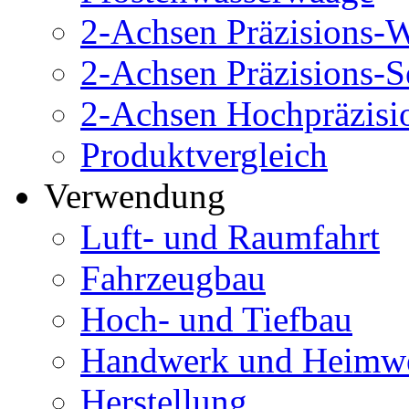
2-Achsen Präzisions-
2-Achsen Präzisions-
2-Achsen Hochpräzisi
Produktvergleich
Verwendung
Luft- und Raumfahrt
Fahrzeugbau
Hoch- und Tiefbau
Handwerk und Heimw
Herstellung