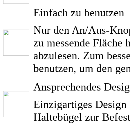
Einfach zu benutzen
Nur den An/Aus-Knop
zu messende Fläche 
abzulesen. Zum besse
benutzen, um den gem
Ansprechendes Desi
Einzigartiges Design
Haltebügel zur Befes