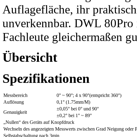
Auflagefläche, ihr praktisc
unverkennbar. DWL 80Pro i
Fachleute gleichermaßen gu
Übersicht
Spezifikationen
Messbereich
0° ~ 90°; 4 x 90°(entspricht 360°)
Auflösung
0,1° (1.75mm/M)
±0,05° bei 0° und 90°
Genauigkeit
±0,2° bei 1° ~ 89°
„Nullen“ des Geräts auf Knopfdruck
Wechseln des angezeigten Messwerts zwischen Grad Neigung oder P
Selbstabschaltung nach 3min