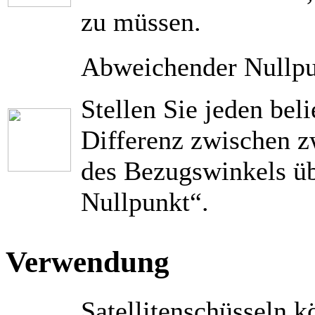
zu müssen.
Abweichender Nullp
Stellen Sie jeden bel
Differenz zwischen 
des Bezugswinkels üb
Nullpunkt“.
Verwendung
Satellitenschüsseln k