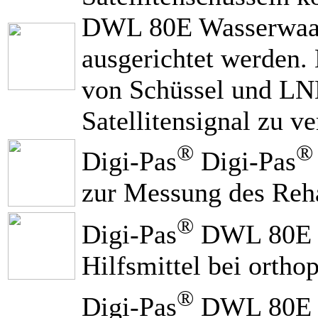
DWL 80E Wasserwaag
ausgerichtet werden.
von Schüssel und LNB
Satellitensignal zu ve
®
®
Digi-Pas
Digi-Pas
zur Messung des Rehab
®
Digi-Pas
DWL 80E w
Hilfsmittel bei ortho
®
Digi-Pas
DWL 80E wi