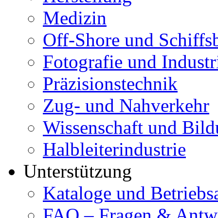
Medizin
Off-Shore und Schiffs
Fotografie und Industr
Präzisionstechnik
Zug- und Nahverkehr
Wissenschaft und Bil
Halbleiterindustrie
Unterstützung
Kataloge und Betriebs
FAQ – Fragen & Antw