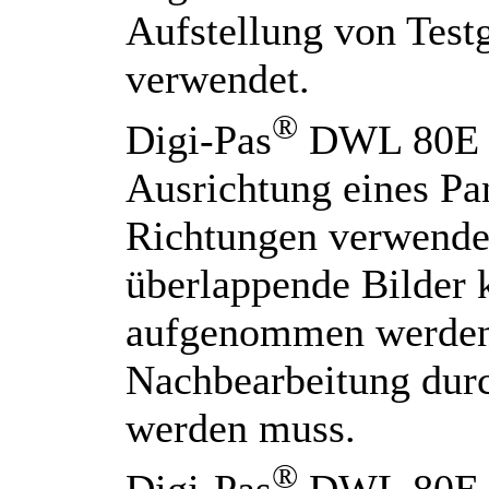
Aufstellung von Test
verwendet.
®
Digi-Pas
DWL 80E i
Ausrichtung eines Pa
Richtungen verwende
überlappende Bilder 
aufgenommen werden, 
Nachbearbeitung dur
werden muss.
®
Digi-Pas
DWL 80E ma