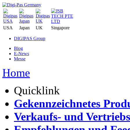
USA
Japan
UK
Singapore
DIGIPAS Group
Blog
E-News
Messe
Home
Quicklink
Gekennzeichnetes Prod
Verkaufs- und Vertrieb
Empfehlungen und Fee