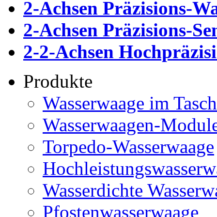
2-Achsen Präzisions-W
2-Achsen Präzisions-S
2-2-Achsen Hochpräzis
Produkte
Wasserwaage im Tasch
Wasserwaagen-Modul
Torpedo-Wasserwaage
Hochleistungswasserw
Wasserdichte Wasserw
Pfostenwasserwaage