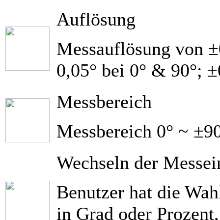
Auflösung
Messauflösung von ±0
0,05° bei 0° & 90°; 
Messbereich
Messbereich 0° ~ ±90
Wechseln der Messei
Benutzer hat die Wah
in Grad oder Prozent