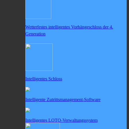
Wetterfestes intelligentes Vorhängeschloss der 4.
Generation
Intelligentes Schloss
Intelligente Zutrittsmanagement-Software
Intelligentes LOTO-Verwaltungssystem