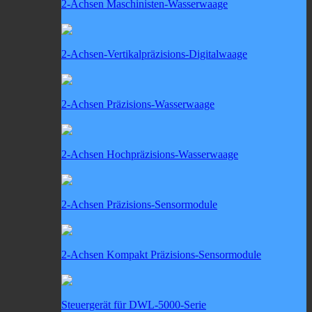
2-Achsen Maschinisten-Wasserwaage
2-Achsen-Vertikalpräzisions-Digitalwaage
2-Achsen Präzisions-Wasserwaage
2-Achsen Hochpräzisions-Wasserwaage
2-Achsen Präzisions-Sensormodule
2-Achsen Kompakt Präzisions-Sensormodule
Steuergerät für DWL-5000-Serie