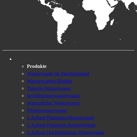
Produkte
Wasserwaage im Taschenformat
Wasserwaagen-Module
Torpedo-Wasserwaage
Hochleistungswasserwaage
Wasserdichte Wasserwaage
Pfostenwasserwaage
2-Achsen Präzisions-Wasserwaage
2-Achsen Präzisions-Sensormodule
2-Achsen Hochpräzisions-Wasserwaage