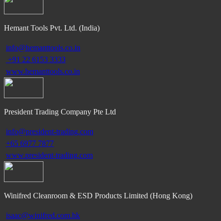
Hemant Tools Pvt. Ltd. (India)
info@hemanttools.co.in
+91 22 6153 3333
www.hemanttools.co.in
President Trading Company Pte Ltd
info@president-trading.com
+65 6977 7877
www.president-trading.com
Winifred Cleanroom & ESD Products Limited (Hong Kong)
isaac@winifred.com.hk