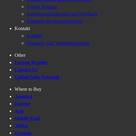
Unsere Kunden
Kundenempfehlungen und Feedback
Standorte der konzerngruppe
Kontakt
Kontakt
Verkaufs- und Vertriebsnetzwerk
Other
Europe Retailer
Contact Us
Global Sales Network
Where to Buy
America
Europe
Asia
Middle-East
Africa
Oceania