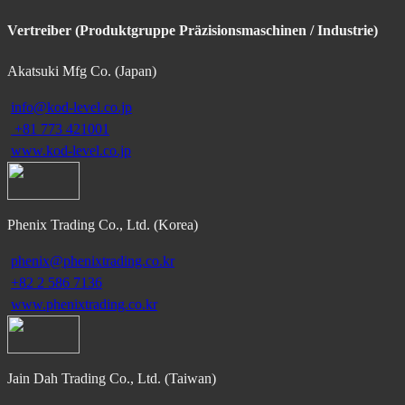
Vertreiber (Produktgruppe Präzisionsmaschinen / Industrie)
Akatsuki Mfg Co. (Japan)
info@kod-level.co.jp
+81 773 421001
www.kod-level.co.jp
Phenix Trading Co., Ltd. (Korea)
phenix@phenixtrading.co.kr
+82 2 586 7136
www.phenixtrading.co.kr
Jain Dah Trading Co., Ltd. (Taiwan)