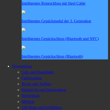
Intelligentes Reiseschloss mit Steel Cable
Intelligentes Gepäckmodul der 3. Generation
Intelligentes Gepäckschloss (Bluetooth und NFC)
Intelligentes Gepäckschloss (Bluetooth)
Verwendung
Luft- und Raumfahrt
Fahrzeugbau
Hoch- und Tiefbau
Handwerk und Heimwerken
Herstellung
Medizin
Off-Shore und Schiffsbau