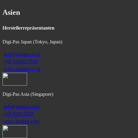
Asien
Herstellerrepräsentanten
Digi-Pas Japan (Tokyo, Japan)
info@digipas.co.jp
+81 3-6261-2531
www.digipas.co.jp
Digi-Pas Asia (Singapore)
info@digipas.com
+65 6397 5028
www.digipas.com