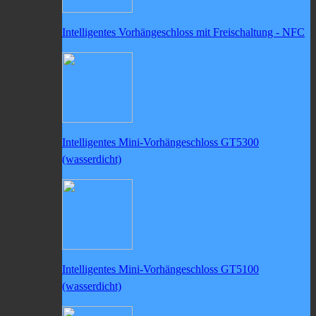
Intelligentes Vorhängeschloss mit Freischaltung - NFC
Intelligentes Mini-Vorhängeschloss GT5300
(wasserdicht)
Intelligentes Mini-Vorhängeschloss GT5100
(wasserdicht)