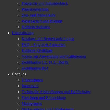
Fotografie und Industriedruck
Präzisionstechnik
Zug- und Nahverkehr
Wissenschaft und Bildung
Halbleiterindustrie
Unterstützung
Kataloge und Betriebsanleitungen
FAQ – Fragen & Antworten
Kalibrier-Zertifikate
Videos zur Anwendung und Kalibrierung
Zertifikation CE, FCC, RoHS
Zertifikation ISO
Über uns
Unternehmen
Impressum
Technische Abhandlungen und Fachbeiträge
Forschung und Entwicklung
Management
Markenzeichen und Urheberrecht