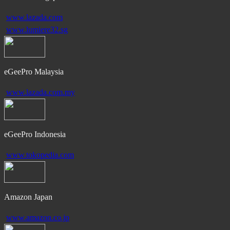
www.lazada.com
www.lumiere32.sg
eGeePro Malaysia
www.lazada.com.my
eGeePro Indonesia
www.tokopedia.com
Amazon Japan
www.amazon.co.jp